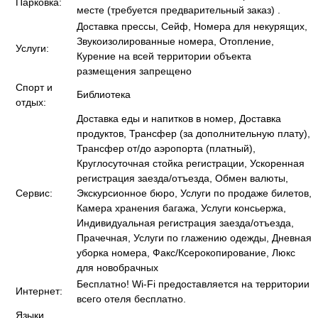
Парковка:
месте (требуется предварительный заказ) .
Доставка прессы, Сейф, Номера для некурящих,
Звукоизолированные номера, Отопление,
Услуги:
Курение на всей территории объекта
размещения запрещено
Спорт и
Библиотека
отдых:
Доставка еды и напитков в номер, Доставка
продуктов, Трансфер (за дополнительную плату),
Трансфер от/до аэропорта (платный),
Круглосуточная стойка регистрации, Ускоренная
регистрация заезда/отъезда, Обмен валюты,
Сервис:
Экскурсионное бюро, Услуги по продаже билетов,
Камера хранения багажа, Услуги консьержа,
Индивидуальная регистрация заезда/отъезда,
Прачечная, Услуги по глажению одежды, Дневная
уборка номера, Факс/Ксерокопирование, Люкс
для новобрачных
Бесплатно! Wi-Fi предоставляется на территории
Интернет:
всего отеля бесплатно.
Языки