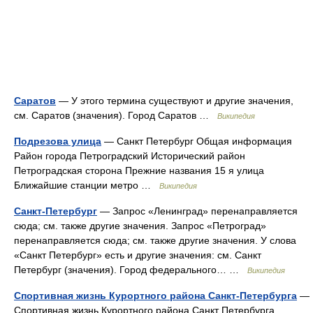
Саратов
— У этого термина существуют и другие значения,
см. Саратов (значения). Город Саратов …
Википедия
Подрезова улица
— Санкт Петербург Общая информация
Район города Петроградский Исторический район
Петроградская сторона Прежние названия 15 я улица
Ближайшие станции метро …
Википедия
Санкт-Петербург
— Запрос «Ленинград» перенаправляется
сюда; см. также другие значения. Запрос «Петроград»
перенаправляется сюда; см. также другие значения. У слова
«Санкт Петербург» есть и другие значения: см. Санкт
Петербург (значения). Город федерального… …
Википедия
Спортивная жизнь Курортного района Санкт-Петербурга
—
Спортивная жизнь Курортного района Санкт Петербурга,