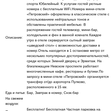
спорта Юбилейный. К услугам гостей уютные
номера с бесплатным WiFi.Номера мини-отеля
«Петровский» оформлены в классическом стиле с
использованием нейтральных тонов и
обставлены практичной мебелью. В
распоряжении гостей телевизор, мини-бар,
холодильник и фен в ванной комнате.Каждое
Описание:
утро в отеле сервируется сытный завтрак
«шведский стол» с возможностью доставки в
номер.Отель находится в 1 остановке метро от
нескольких популярных достопримечательностей,
среди которых Зимний дворец и Эрмитаж. На
близлежащем Невском проспекте работают
многочисленные кафе, рестораны и бутики.По
запросу в мини-отеле «Петровский» организуется
трансфер от/до аэропорта Пулково,
расположенного в 15 км.
Еда и питье:
Бар, Завтрак в номер, Снэк-бар
На свежем
воздухе:
Бесплатно! Бесплатная Частная парковка на