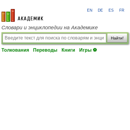
EN
DE
ES
FR
academic.ru
Словари и энциклопедии на Академике
Найти!
Толкования
Переводы
Книги
Игры ⚽