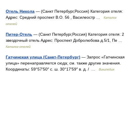
Отель Никола
— (Санкт Петербург,Россия) Категория отеля:
Адрес: Средний проспект В.О. 56 , Василеостр …
Каталог
отелей
Питер-Отель
— (Санкт Петербург,Россия) Категория отеля: 2
звездочный отель Адрес: Проспект Добролюбова д.5/1, Пе …
Каталог отелей
Гатчинская улица (Санкт-Петербург)
— Запрос «Гатчинская
улица» перенаправляется сюда; см. также другие значения.
Координаты: 59°57′50″ с. ш. 30°17′59″ в. д. / …
Википедия