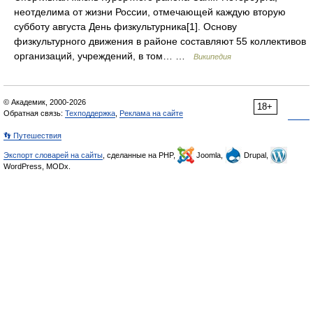
неотделима от жизни России, отмечающей каждую вторую
субботу августа День физкультурника[1]. Основу
физкультурного движения в районе составляют 55 коллективов
организаций, учреждений, в том… …
Википедия
© Академик, 2000-2026
18+
Обратная связь:
Техподдержка
,
Реклама на сайте
👣 Путешествия
Экспорт словарей на сайты
, сделанные на PHP,
Joomla,
Drupal,
WordPress, MODx.