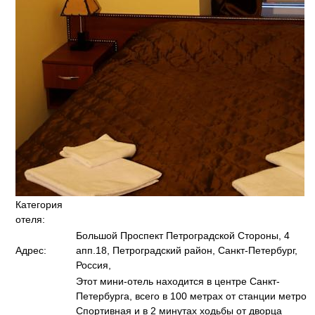
Категория
отеля:
Большой Проспект Петроградской Стороны, 4
Адрес:
апп.18, Петроградский район, Санкт-Петербург,
Россия,
Этот мини-отель находится в центре Санкт-
Петербурга, всего в 100 метрах от станции метро
Спортивная и в 2 минутах ходьбы от дворца